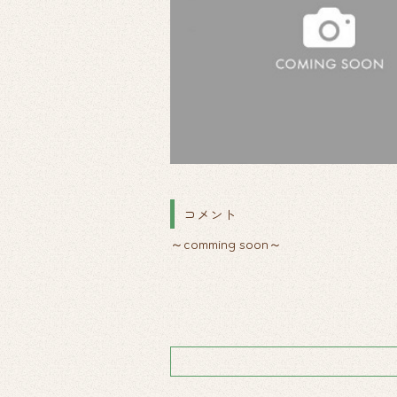
コメント
～comming soon～