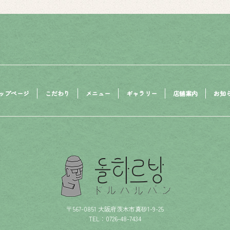
ップページ
こだわり
メニュー
ギャラリー
店舗案内
お知
〒567-0851 大阪府茨木市真砂1-9-25
TEL：0726-48-7434