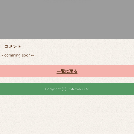
コメント
～comming soon～
一覧に戻る
Copyright (C) ドルハルバン